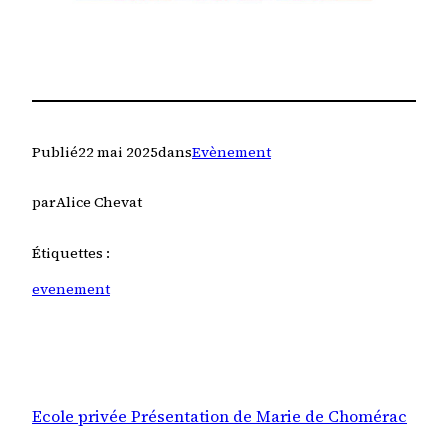
Publié
22 mai 2025
dans
Evènement
par
Alice Chevat
Étiquettes :
evenement
Ecole privée Présentation de Marie de Chomérac