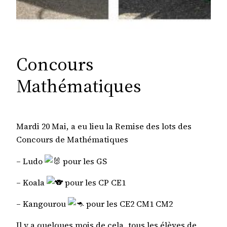
Concours
Mathématiques
Mardi 20 Mai, a eu lieu la Remise des lots des
Concours de Mathématiques
– Ludo
pour les GS
–
Koala
pour les CP CE1
– Kangourou
pour les CE2 CM1 CM2
Il y a quelques mois de cela, tous les élèves de