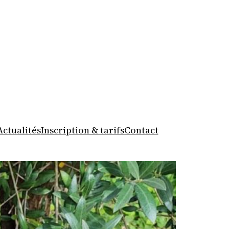
Actualités
Inscription & tarifs
Contact