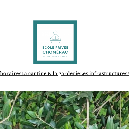
 horaires
La cantine & la garderie
Les infrastructures