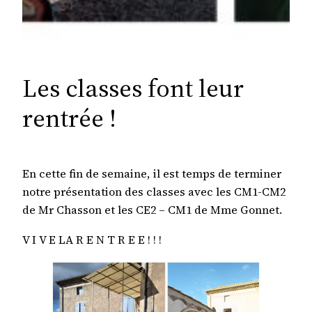
Les classes font leur
rentrée !
En cette fin de semaine, il est temps de terminer
notre présentation des classes avec les CM1-CM2
de Mr Chasson et les CE2 – CM1 de Mme Gonnet.
V I V E LA R E N T R E E ! ! !