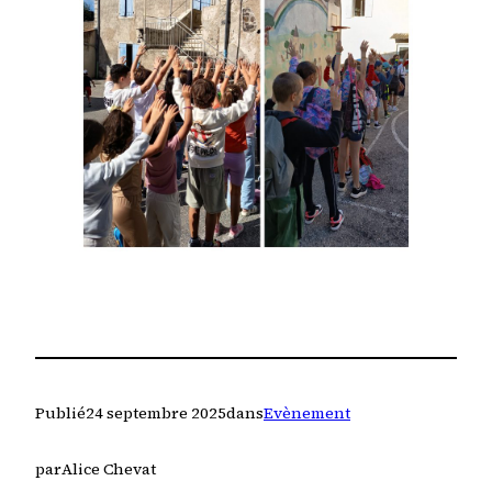
Publié
24 septembre 2025
dans
Evènement
par
Alice Chevat